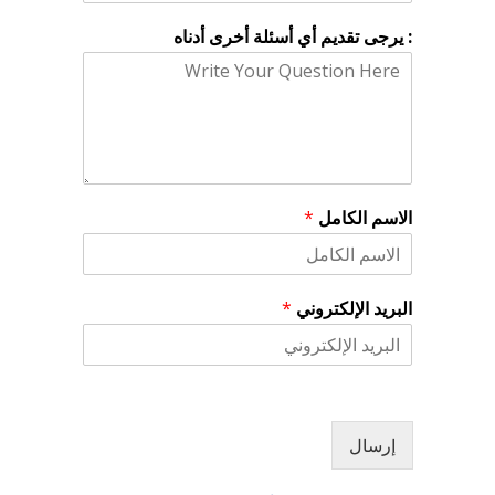
: يرجى تقديم أي أسئلة أخرى أدناه
الاسم الكامل
*
:
البريد الإلكتروني
*
ا
ل
ك
ا
م
ل
إرسال
ا
ل