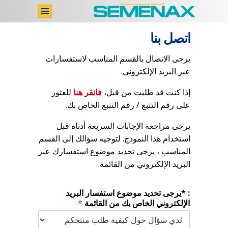
اشترِ الآن
اتصل بنا
اتصل بنا
يرجى الاتصال بالقسم المناسب لاستفسارات
عبر البريد الإلكتروني.
تقييمات المستخدمين
إذا كنت قد طلبت من قبل،
فانقر هنا
للعثور
دراسات طبِّيَّة
على رقم التتبع / رقم التتبع الخاص بك.
المكوِّنات
يرجى مراجعة الإجابات السريعة أدناه قبل
الرئيسية
استخدام هذا النموذج. لتوجيه سؤالك إلى القسم
المناسب ، يرجى تحديد موضوع استفسارك عبر
البريد الإلكتروني من القائمة:
: *يرجى تحديد موضوع استفسار البريد
الإلكتروني الخاص بك من القائمة
*