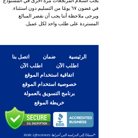
يجب استلام المرتجعات مرة أخرى في المستودع
في غضون ٦٧ يومًا من التسليم دون استثناء.
ويرجى ملاحظة أننا يجب أن نقصر المبالغ
المستردة على طلب واحد لكل عميل.
الرئيسية
ضمان
اتصل بنا
اطلب الآن
اطلب الآن
اتفاقية استخدام الموقع
خصوصية استخدام الموقع
برنامج التسويق بالعمولة
خريطة الموقع
*استنادًا إلى الدراسة التي أجراها Vedic Lifesciences.